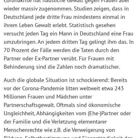
Coronakrise hat häusliche Gewalt gegen Frauen aber
wieder massiv zugenommen. Studien zeigen, dass in
Deutschland jede dritte Frau mindestens einmal in
ihrem Leben Gewalt erlebt. Statistisch gesehen
versucht jeden Tag ein Mann in Deutschland eine Frau
umzubringen. An jedem dritten Tag gelingt ihm das. In
70 Prozent der Fälle werden die Taten durch den
Partner oder Ex-Partner verübt. Für Frauen mit
Behinderung sind die Zahlen noch dramatischer.
Auch die globale Situation ist schockierend: Bereits
vor der Corona-Pandemie litten weltweit etwa 243
Millionen Frauen und Mädchen unter
Partnerschaftsgewalt. Oftmals sind ökonomische
Ungleichheit, Abhängigkeiten vom (Ehe-)Partner oder
der Familie und die Verletzung elementarer
Menschenrechte wie z.B. die Verweigerung von