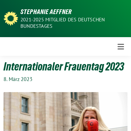
Weiter
STEPHANIE AEFFNER
zum
Inhalt
2021-2025 MITGLIED DES DEUTSCHEN
BUNDESTAGES
Internationaler Frauentag 2023
8. März 2023