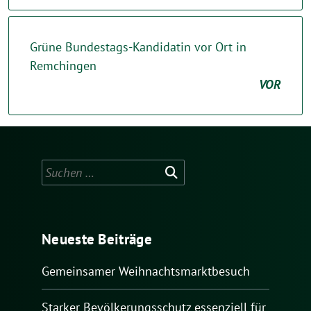
Grüne Bundestags-Kandidatin vor Ort in
Remchingen
VOR
Suchen
nach:
Neueste Beiträge
Gemeinsamer Weihnachtsmarktbesuch
Starker Bevölkerungsschutz essenziell für