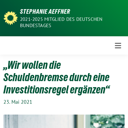
Weiter
STEPHANIE AEFFNER
zum
Inhalt
2021-2025 MITGLIED DES DEUTSCHEN
BUNDESTAGES
„Wir wollen die
Schuldenbremse durch eine
Investitionsregel ergänzen“
23. Mai 2021