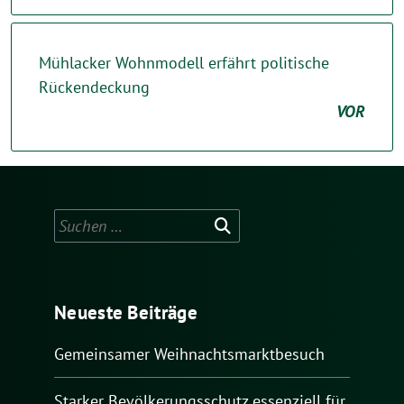
Mühlacker Wohnmodell erfährt politische
Rückendeckung
VOR
Suchen
nach:
Neueste Beiträge
Gemeinsamer Weihnachtsmarktbesuch
Starker Bevölkerungsschutz essenziell für