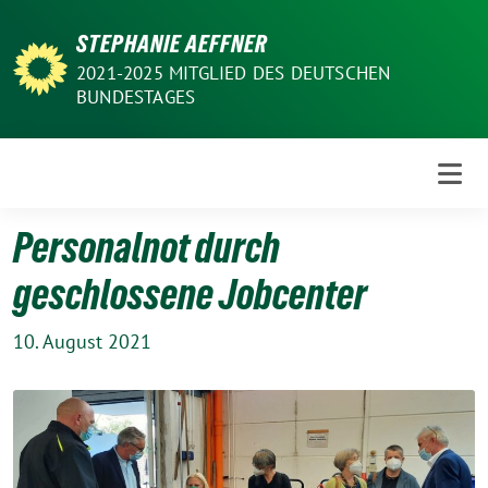
Weiter
STEPHANIE AEFFNER
zum
Inhalt
2021-2025 MITGLIED DES DEUTSCHEN
BUNDESTAGES
Personalnot durch
geschlossene Jobcenter
10. August 2021