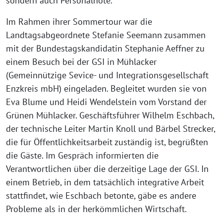
sondern auch Personalnöte.
Im Rahmen ihrer Sommertour war die
Landtagsabgeordnete Stefanie Seemann zusammen
mit der Bundestagskandidatin Stephanie Aeffner zu
einem Besuch bei der GSI in Mühlacker
(Gemeinnützige Sevice- und Integrationsgesellschaft
Enzkreis mbH) eingeladen. Begleitet wurden sie von
Eva Blume und Heidi Wendelstein vom Vorstand der
Grünen Mühlacker. Geschäftsführer Wilhelm Eschbach,
der technische Leiter Martin Knoll und Bärbel Strecker,
die für Öffentlichkeitsarbeit zuständig ist, begrüßten
die Gäste. Im Gespräch informierten die
Verantwortlichen über die derzeitige Lage der GSI. In
einem Betrieb, in dem tatsächlich integrative Arbeit
stattfindet, wie Eschbach betonte, gäbe es andere
Probleme als in der herkömmlichen Wirtschaft.