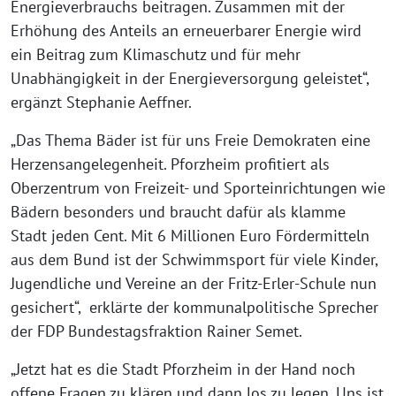
Energieverbrauchs beitragen. Zusammen mit der
Erhöhung des Anteils an erneuerbarer Energie wird
ein Beitrag zum Klimaschutz und für mehr
Unabhängigkeit in der Energieversorgung geleistet“,
ergänzt Stephanie Aeffner.
„Das Thema Bäder ist für uns Freie Demokraten eine
Herzensangelegenheit. Pforzheim profitiert als
Oberzentrum von Freizeit- und Sporteinrichtungen wie
Bädern besonders und braucht dafür als klamme
Stadt jeden Cent. Mit 6 Millionen Euro Fördermitteln
aus dem Bund ist der Schwimmsport für viele Kinder,
Jugendliche und Vereine an der Fritz-Erler-Schule nun
gesichert“, erklärte der kommunalpolitische Sprecher
der FDP Bundestagsfraktion Rainer Semet.
„Jetzt hat es die Stadt Pforzheim in der Hand noch
offene Fragen zu klären und dann los zu legen. Uns ist