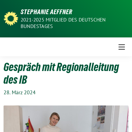
Weiter
STEPHANIE AEFFNER
zum
Inhalt
2021-2025 MITGLIED DES DEUTSCHEN
BUNDESTAGES
Gespräch mit Regionalleitung
des IB
28. März 2024