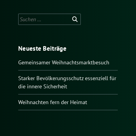
Suchen
nach:
Neueste Beiträge
Gemeinsamer Weihnachtsmarktbesuch
Starker Bevölkerungsschutz essenziell für
die innere Sicherheit
Weihnachten fern der Heimat