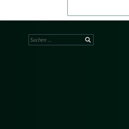
Suchen
nach: