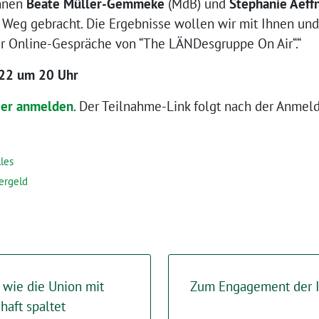
innen
Beate Müller-Gemmeke
(MdB) und
Stephanie Aeff
Weg gebracht. Die Ergebnisse wollen wir mit Ihnen und 
er Online-Gespräche von “The LÄNDesgruppe On Air“.“
22 um 20 Uhr
ier anmelden
. Der Teilnahme-Link folgt nach der Anmel
les
ergeld
 wie die Union mit
Zum Engagement der In
haft spaltet