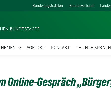
Bundestagsfraktion
Bundesverband
Lande
SCHEN BUNDESTAGES
 THEMEN
VOR ORT
KONTAKT
LEICHTE SPRACH
Zeige
Untermenü
m Online-Gespräch „Bürger