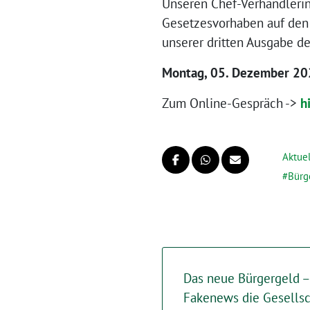
Unseren Chef-Verhandler
Gesetzesvorhaben auf den 
unserer dritten Ausgabe d
Montag, 05. Dezember 20
Zum Online-Gespräch ->
h
Aktuel
Bürg
Das neue Bürgergeld –
Fakenews die Gesellsc