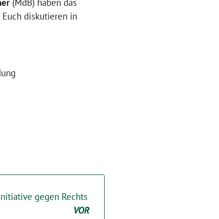
ner
(MdB) haben das
Euch diskutieren in
dung
itiative gegen Rechts
VOR