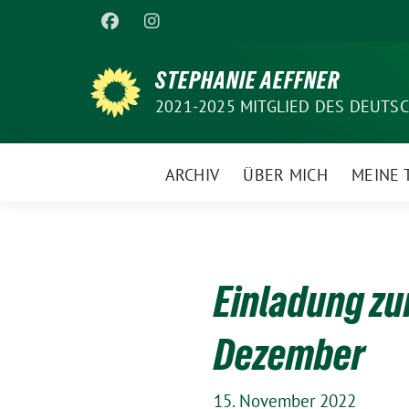
Weiter
zum
Inhalt
STEPHANIE AEFFNER
2021-2025 MITGLIED DES DEUT
ARCHIV
ÜBER MICH
MEINE
Einladung zu
Dezember
15. November 2022