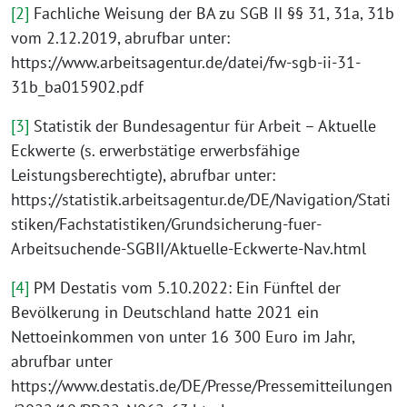
[2]
Fachliche Weisung der BA zu SGB II §§ 31, 31a, 31b
vom 2.12.2019, abrufbar unter:
https://www.arbeitsagentur.de/datei/fw-sgb-ii-31-
31b_ba015902.pdf
[3]
Statistik der Bundesagentur für Arbeit – Aktuelle
Eckwerte (s. erwerbstätige erwerbsfähige
Leistungsberechtigte), abrufbar unter:
https://statistik.arbeitsagentur.de/DE/Navigation/Stati
stiken/Fachstatistiken/Grundsicherung-fuer-
Arbeitsuchende-SGBII/Aktuelle-Eckwerte-Nav.html
[4]
PM Destatis vom 5.10.2022: Ein Fünftel der
Bevölkerung in Deutschland hatte 2021 ein
Nettoeinkommen von unter 16 300 Euro im Jahr,
abrufbar unter
https://www.destatis.de/DE/Presse/Pressemitteilungen