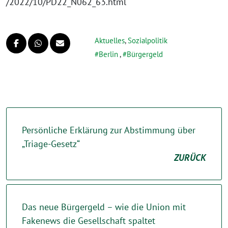
/2022/10/PD22_N062_63.html
Aktuelles
,
Sozialpolitik
Berlin
,
Bürgergeld
Persönliche Erklärung zur Abstimmung über
„Triage-Gesetz“
ZURÜCK
Das neue Bürgergeld – wie die Union mit
Fakenews die Gesellschaft spaltet