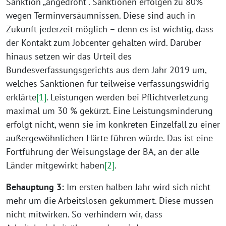
Sanktion „angedroht“. Sanktionen erfolgen zu 80%
wegen Terminversäumnissen. Diese sind auch in
Zukunft jederzeit möglich – denn es ist wichtig, dass
der Kontakt zum Jobcenter gehalten wird. Darüber
hinaus setzen wir das Urteil des
Bundesverfassungsgerichts aus dem Jahr 2019 um,
welches Sanktionen für teilweise verfassungswidrig
erklärte
[1]
. Leistungen werden bei Pflichtverletzung
maximal um 30 % gekürzt. Eine Leistungsminderung
erfolgt nicht, wenn sie im konkreten Einzelfall zu einer
außergewöhnlichen Härte führen würde. Das ist eine
Fortführung der Weisungslage der BA, an der alle
Länder mitgewirkt haben
[2]
.
Behauptung 3:
Im ersten halben Jahr wird sich nicht
mehr um die Arbeitslosen gekümmert. Diese müssen
nicht mitwirken. So verhindern wir, dass