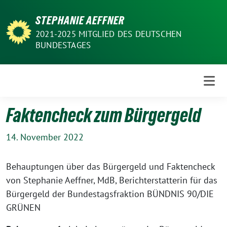
Weiter
STEPHANIE AEFFNER
zum
Inhalt
2021-2025 MITGLIED DES DEUTSCHEN
BUNDESTAGES
Faktencheck zum Bürgergeld
14. November 2022
Behauptungen über das Bürgergeld und Faktencheck
von Stephanie Aeffner, MdB, Berichterstatterin für das
Bürgergeld der Bundestagsfraktion BÜNDNIS 90/DIE
GRÜNEN