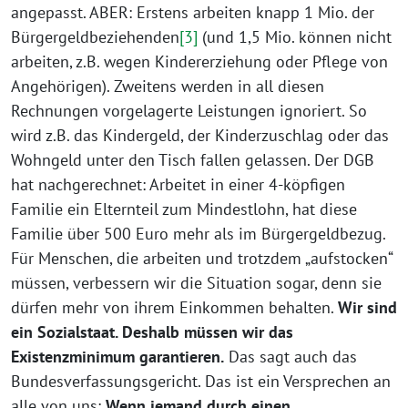
angepasst. ABER: Erstens arbeiten knapp 1 Mio. der
Bürgergeldbeziehenden
[3]
(und 1,5 Mio. können nicht
arbeiten, z.B. wegen Kindererziehung oder Pflege von
Angehörigen). Zweitens werden in all diesen
Rechnungen vorgelagerte Leistungen ignoriert. So
wird z.B. das Kindergeld, der Kinderzuschlag oder das
Wohngeld unter den Tisch fallen gelassen. Der DGB
hat nachgerechnet: Arbeitet in einer 4-köpfigen
Familie ein Elternteil zum Mindestlohn, hat diese
Familie über 500 Euro mehr als im Bürgergeldbezug.
Für Menschen, die arbeiten und trotzdem „aufstocken“
müssen, verbessern wir die Situation sogar, denn sie
dürfen mehr von ihrem Einkommen behalten.
Wir sind
ein Sozialstaat. Deshalb müssen wir das
Existenzminimum garantieren.
Das sagt auch das
Bundesverfassungsgericht. Das ist ein Versprechen an
alle von uns:
Wenn jemand durch einen