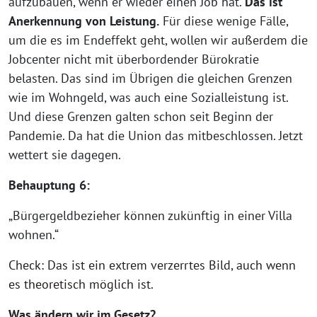
aufzubauen, wenn er wieder einen Job hat.
Das ist
Anerkennung von Leistung.
Für diese wenige Fälle,
um die es im Endeffekt geht, wollen wir außerdem die
Jobcenter nicht mit überbordender Bürokratie
belasten. Das sind im Übrigen die gleichen Grenzen
wie im Wohngeld, was auch eine Sozialleistung ist.
Und diese Grenzen galten schon seit Beginn der
Pandemie. Da hat die Union das mitbeschlossen. Jetzt
wettert sie dagegen.
Behauptung 6:
„Bürgergeldbezieher können zukünftig in einer Villa
wohnen.“
Check: Das ist ein extrem verzerrtes Bild, auch wenn
es theoretisch möglich ist.
Was ändern wir im Gesetz?