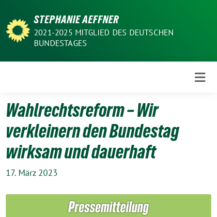
Weiter
STEPHANIE AEFFNER
zum
Inhalt
2021-2025 MITGLIED DES DEUTSCHEN
BUNDESTAGES
Wahlrechtsreform – Wir
verkleinern den Bundestag
wirksam und dauerhaft
17. März 2023