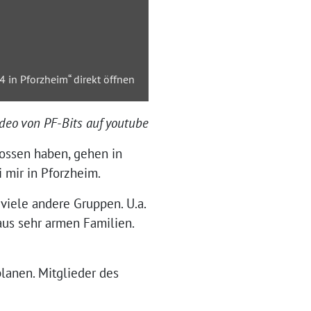
 in Pforzheim“ direkt öffnen
deo von PF-Bits auf youtube
lossen haben, gehen in
 mir in Pforzheim.
viele andere Gruppen. U.a.
us sehr armen Familien.
planen. Mitglieder des