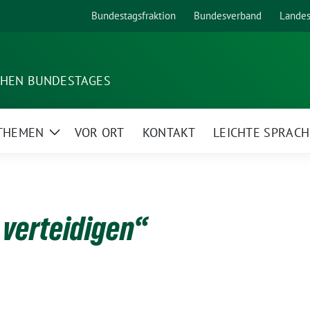
Bundestagsfraktion
Bundesverband
Lande
SCHEN BUNDESTAGES
 THEMEN
VOR ORT
KONTAKT
LEICHTE SPRACH
Zeige
Untermenü
verteidigen“