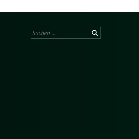
Suchen
nach: