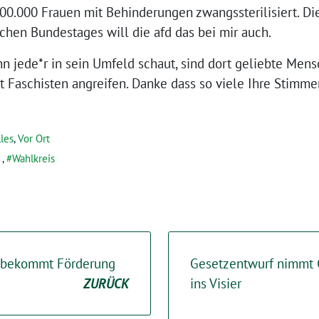
400.000 Frauen mit Behinderungen zwangssterilisiert. D
chen Bundestages will die afd das bei mir auch.
n jede*r in sein Umfeld schaut, sind dort geliebte Men
t Faschisten angreifen. Danke dass so viele Ihre Stimm
les
,
Vor Ort
,
Wahlkreis
 bekommt Förderung
Gesetzentwurf nimmt 
ZURÜCK
ins Visier