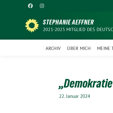
Weiter
zum
Inhalt
STEPHANIE AEFFNER
2021-2025 MITGLIED DES DEUT
ARCHIV
ÜBER MICH
MEINE
„Demokratie 
22. Januar 2024