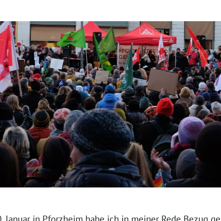
. Januar in Pforzheim habe ich in meiner Rede Bezug g