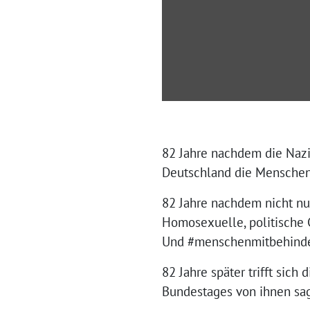
82 Jahre nachdem die Nazi
Deutschland die Menschen 
82 Jahre nachdem nicht nu
Homosexuelle, politische 
Und #menschenmitbehinde
82 Jahre später trifft sic
Bundestages von ihnen sage