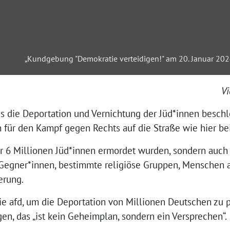
„Kundgebung "Demokratie verteidigen!" am 20. Januar 2024
Vi
s die Deportation und Vernichtung der Jüd*innen besch
für den Kampf gegen Rechts auf die Straße wie hier bei
r 6 Millionen Jüd*innen ermordet wurden, sondern auch 
Gegner*innen, bestimmte religiöse Gruppen, Menschen a
rung.
h die afd, um die Deportation von Millionen Deutschen zu 
n, das „ist kein Geheimplan, sondern ein Versprechen“.