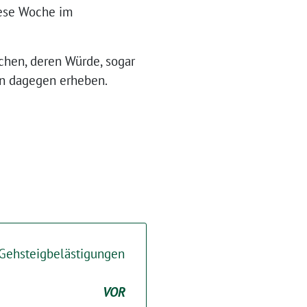
iese Woche im
schen, deren Würde, sogar
en dagegen erheben.
Gehsteigbelästigungen
VOR