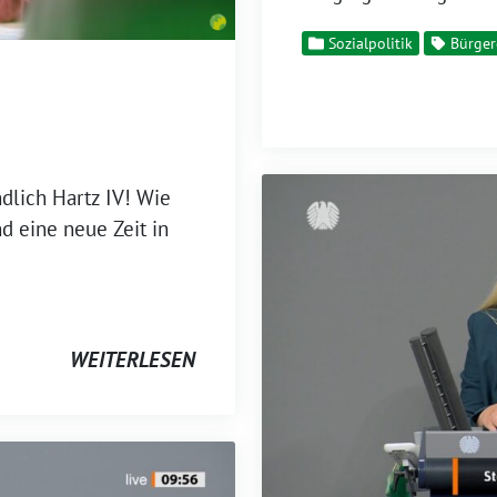
Sozialpolitik
Bürger
dlich Hartz IV! Wie
d eine neue Zeit in
WEITERLESEN