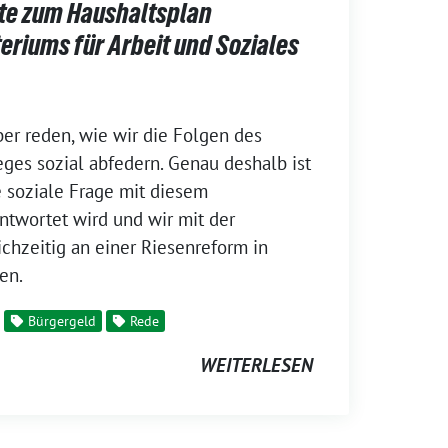
tte zum Haushaltsplan
eriums für Arbeit und Soziales
er reden, wie wir die Folgen des
eges sozial abfedern. Genau deshalb ist
e soziale Frage mit diesem
ntwortet wird und wir mit der
chzeitig an einer Riesenreform in
en.
Bürgergeld
Rede
WEITERLESEN