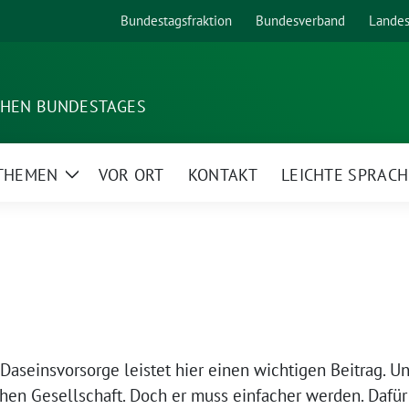
Bundestagsfraktion
Bundesverband
Lande
SCHEN BUNDESTAGES
 THEMEN
VOR ORT
KONTAKT
LEICHTE SPRACH
Zeige
Untermenü
aseinsvorsorge leistet hier einen wichtigen Beitrag. Uns
hen Gesellschaft. Doch er muss einfacher werden. Dafür