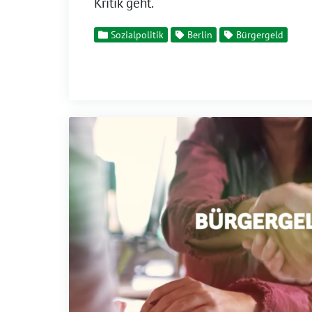
Kritik geht.
Sozialpolitik
Berlin
Bürgergeld