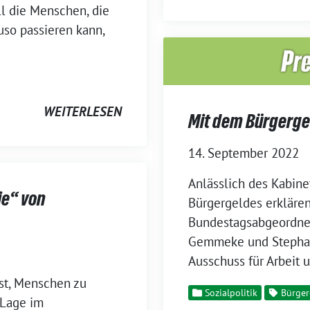
l die Menschen, die
so passieren kann,
WEITERLESEN
Mit dem Bürgerge
14. September 2022
Anlässlich des Kabine
ie“ von
Bürgergeldes erklären
Bundestagsabgeordne
Gemmeke und Stephani
Ausschuss für Arbeit u
ist, Menschen zu
Sozialpolitik
Bürger
 Lage im