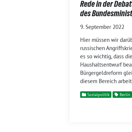
Rede in der Deba
des Bundesminist
9. September 2022
Hier müssen wir darüb
russischen Angriffskri
es so wichtig, dass di
Haushaltsentwurf bea
Bürgergeldreform glei
diesem Bereich arbeit
Sozialpolitik
Berlin