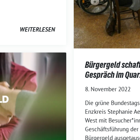
WEITERLESEN
Bürgergeld schaff
Gespräch im Quar
8. November 2022
Die grüne Bundestags
Enzkreis Stephanie Ae
West mit Besucher*inn
Geschäftsführung de
Bürgergeld ausgetaus