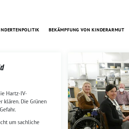
INDERTENPOLITIK
BEKÄMPFUNG VON KINDERARMUT
ld
ie Hartz-IV-
r klären. Die Grünen
Gefahr.
nicht um sachliche