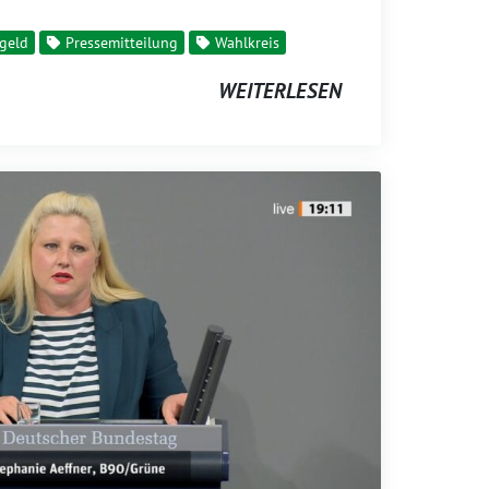
geld
Pressemitteilung
Wahlkreis
WEITERLESEN