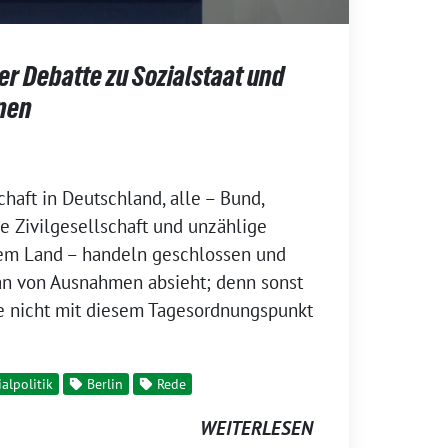
er Debatte zu Sozialstaat und
nen
chaft in Deutschland, alle – Bund,
 Zivilgesellschaft und unzählige
sem Land – handeln geschlossen und
an von Ausnahmen absieht; denn sonst
e nicht mit diesem Tagesordnungspunkt
ialpolitik
Berlin
Rede
WEITERLESEN