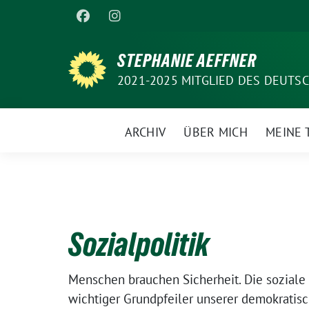
Weiter
zum
Inhalt
STEPHANIE AEFFNER
2021-2025 MITGLIED DES DEUT
ARCHIV
ÜBER MICH
MEINE
Sozialpolitik
Menschen brauchen Sicherheit. Die soziale D
wichtiger Grundpfeiler unserer demokratisc