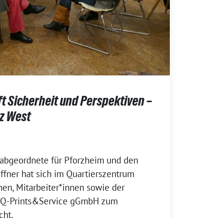
t Sicherheit und Perspektiven –
z West
abgeordnete für Pforzheim und den
ffner hat sich im Quartierszentrum
en, Mitarbeiter*innen sowie der
r Q-Prints&Service gGmbH zum
cht.