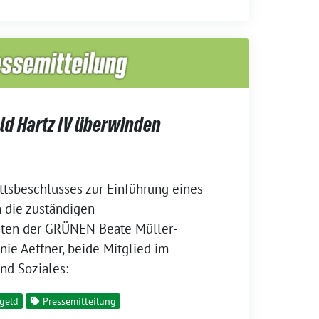
ld Hartz IV überwinden
ttsbeschlusses zur Einführung eines
 die zuständigen
ten der GRÜNEN Beate Müller-
e Aeffner, beide Mitglied im
nd Soziales:
geld
Pressemitteilung