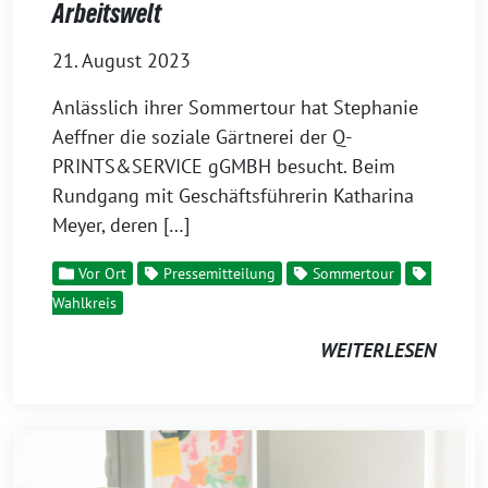
Arbeitswelt
21. August 2023
Anlässlich ihrer Sommertour hat Stephanie
Aeffner die soziale Gärtnerei der Q-
PRINTS&SERVICE gGMBH besucht. Beim
Rundgang mit Geschäftsführerin Katharina
Meyer, deren […]
Vor Ort
Pressemitteilung
Sommertour
Wahlkreis
WEITERLESEN