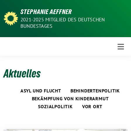
Weiter
STEPHANIE AEFFNER
zum
Inhalt
2021-2025 MITGLIED DES DEUTSCHEN
BUNDESTAGES
Aktuelles
ASYL UND FLUCHT
BEHINDERTENPOLITIK
BEKÄMPFUNG VON KINDERARMUT
SOZIALPOLITIK
VOR ORT