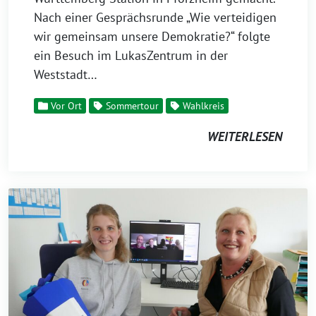
Nach einer Gesprächsrunde „Wie verteidigen
wir gemeinsam unsere Demokratie?“ folgte
ein Besuch im LukasZentrum in der
Weststadt…
Vor Ort
Sommertour
Wahlkreis
WEITERLESEN