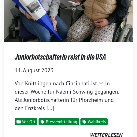
Juniorbotschafterin reist in die USA
11. August 2023
Von Knittlingen nach Cincinnati ist es in
dieser Woche für Naemi Schwing gegangen.
Als Juniorbotschafterin für Pforzheim und
den Enzkreis […]
Vor Ort
Pressemitteilung
Wahlkreis
WEITERLESEN