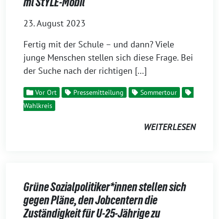
ml StYLE-Mobil
23. August 2023
Fertig mit der Schule – und dann? Viele
junge Menschen stellen sich diese Frage. Bei
der Suche nach der richtigen […]
Vor Ort
Pressemitteilung
Sommertour
Wahlkreis
WEITERLESEN
Grüne Sozialpolitiker*innen stellen sich
gegen Pläne, den Jobcentern die
Zuständigkeit für U-25-Jährige zu