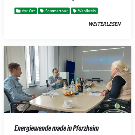
Vor Ort
Sommertour
Wahlkreis
WEITERLESEN
Energiewende made in Pforzheim