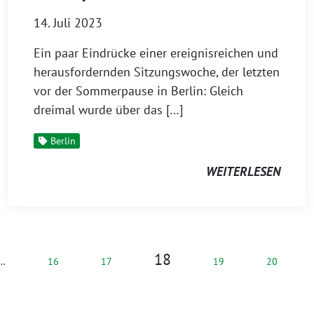
14. Juli 2023
Ein paar Eindrücke einer ereignisreichen und
herausfordernden Sitzungswoche, der letzten
vor der Sommerpause in Berlin: Gleich
dreimal wurde über das […]
Berlin
WEITERLESEN
18
…
16
17
19
20