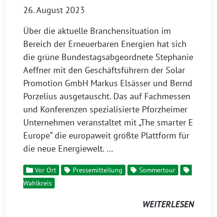
26. August 2023
Über die aktuelle Branchensituation im
Bereich der Erneuerbaren Energien hat sich
die grüne Bundestagsabgeordnete Stephanie
Aeffner mit den Geschäftsführern der Solar
Promotion GmbH Markus Elsässer und Bernd
Porzelius ausgetauscht. Das auf Fachmessen
und Konferenzen spezialisierte Pforzheimer
Unternehmen veranstaltet mit „The smarter E
Europe“ die europaweit größte Plattform für
die neue Energiewelt. …
Vor Ort
Pressemitteilung
Sommertour
Wahlkreis
WEITERLESEN